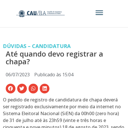
DÚVIDAS – CANDIDATURA
Até quando devo registrar a
chapa?
06/07/2023
Publicado às
15:04
O pedido de registro de candidatura de chapa deverá
ser registrado exclusivamente por meio da internet no
Sistema Eleitoral Nacional (SiEN) da 00h00 (zero hora)
de 31 de julho até às 23h59 (vinte e três horas e
cinquenta e nove minutos) 18 de agosto de 2023, sendo