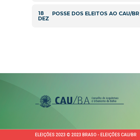
18
POSSE DOS ELEITOS AO CAU/BR
DEZ
ELEIÇÕES 2023 © 2023 BRASO - ELEIÇÕES CAU/BR