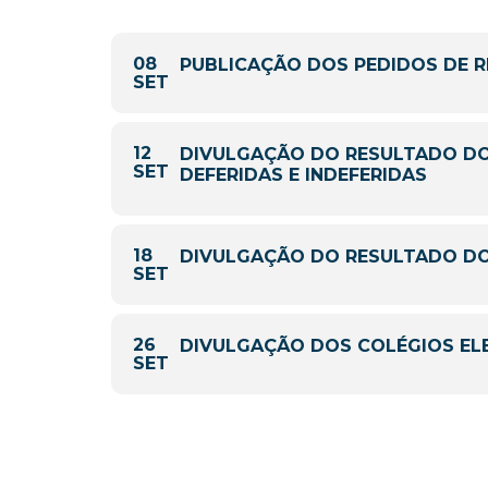
08
PUBLICAÇÃO DOS PEDIDOS DE 
SET
12
DIVULGAÇÃO DO RESULTADO DO
SET
DEFERIDAS E INDEFERIDAS
18
DIVULGAÇÃO DO RESULTADO D
SET
26
DIVULGAÇÃO DOS COLÉGIOS ELE
SET