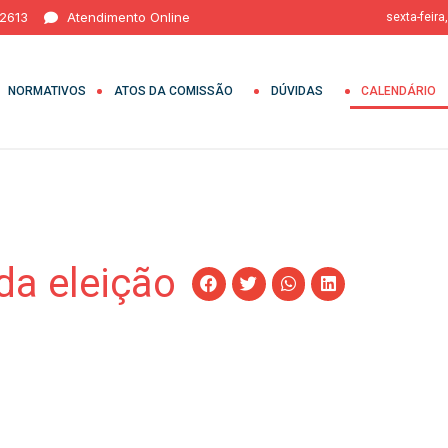
 2613
Atendimento Online
sexta-feira
NORMATIVOS
ATOS DA COMISSÃO
DÚVIDAS
CALENDÁRIO
da eleição