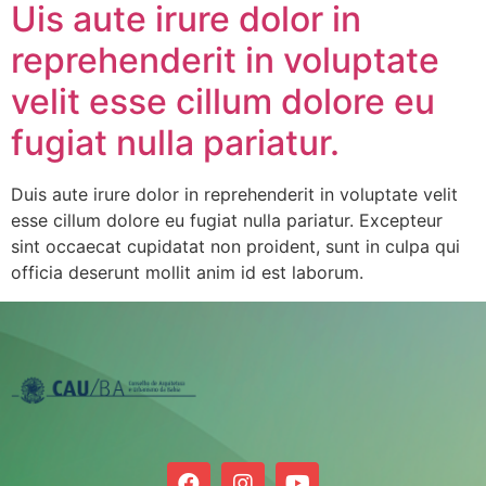
Uis aute irure dolor in
reprehenderit in voluptate
velit esse cillum dolore eu
fugiat nulla pariatur.
Duis aute irure dolor in reprehenderit in voluptate velit
esse cillum dolore eu fugiat nulla pariatur. Excepteur
sint occaecat cupidatat non proident, sunt in culpa qui
officia deserunt mollit anim id est laborum.