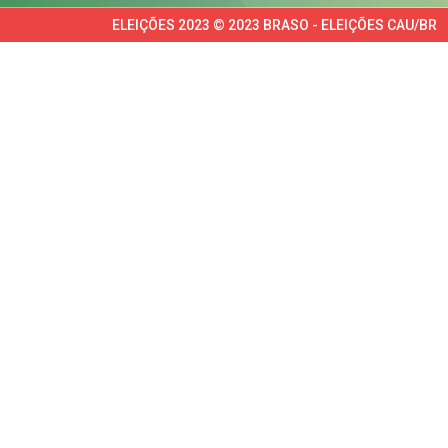
ELEIÇÕES 2023 © 2023 BRASO - ELEIÇÕES CAU/BR