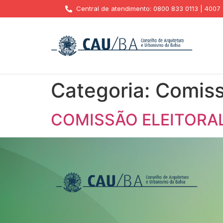
Central de atendimento: 0800 833 0113 | 4007
Categoria:
Comiss
COMISSÃO ELEITORAL