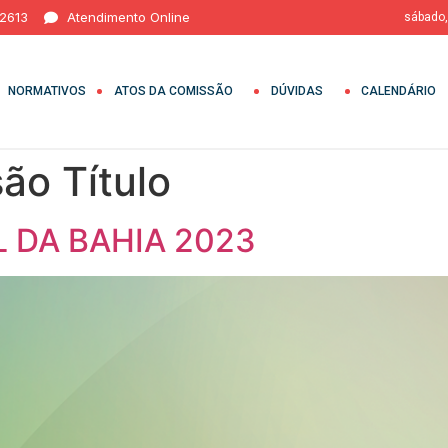
 2613
Atendimento Online
sábado,
NORMATIVOS
ATOS DA COMISSÃO
DÚVIDAS
CALENDÁRIO
ão Título
 DA BAHIA 2023