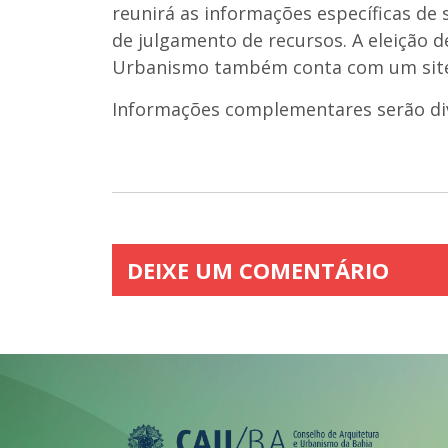
reunirá as informações específicas de 
de julgamento de recursos. A eleição d
Urbanismo também conta com um site
Informações complementares serão div
DEIXE UM COMENTÁRIO