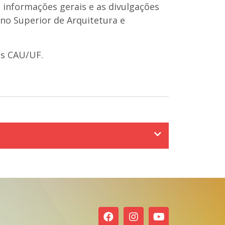
á informações gerais e as divulgações
ino Superior de Arquitetura e
os CAU/UF.