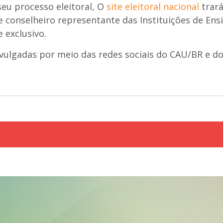
seu processo eleitoral, O
site eleitoral nacional
trar
e conselheiro representante das Instituições de Ens
 exclusivo
.
ulgadas por meio das redes sociais do CAU/BR e d