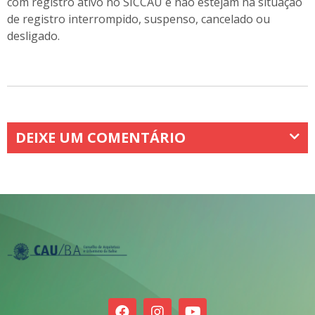
com registro ativo no SICCAU e não estejam na situação
de registro interrompido, suspenso, cancelado ou
desligado.
DEIXE UM COMENTÁRIO