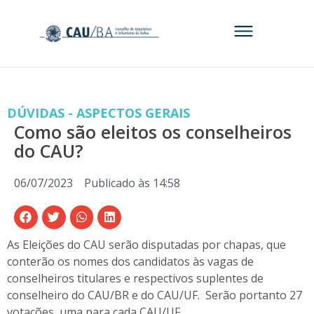
DÚVIDAS - ASPECTOS GERAIS
Como são eleitos os conselheiros
do CAU?
06/07/2023
Publicado às
14:58
As Eleições do CAU serão disputadas por chapas, que
conterão os nomes dos candidatos às vagas de
conselheiros titulares e respectivos suplentes de
conselheiro do CAU/BR e do CAU/UF. Serão portanto 27
votações, uma para cada CAU/UF.