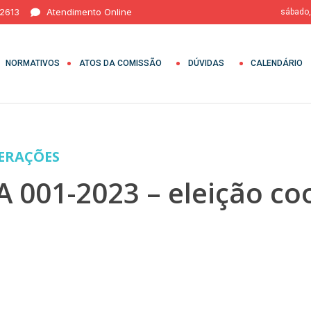
 2613
Atendimento Online
sábado,
NORMATIVOS
ATOS DA COMISSÃO
DÚVIDAS
CALENDÁRIO
BERAÇÕES
A 001-2023 – eleição c