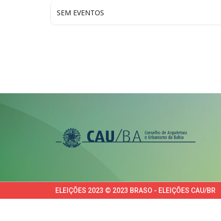
SEM EVENTOS
ELEIÇÕES 2023 © 2023 BRASO - ELEIÇÕES CAU/BR