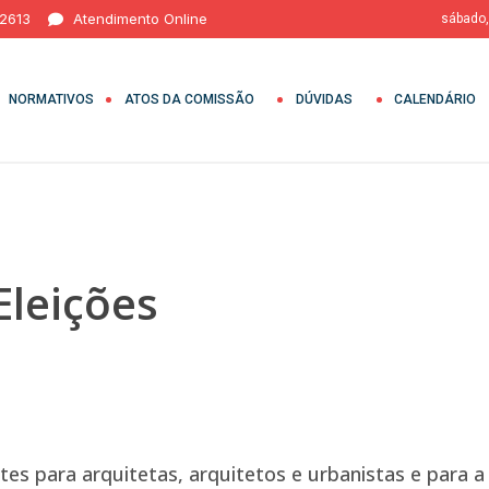
 2613
Atendimento Online
sábado,
NORMATIVOS
ATOS DA COMISSÃO
DÚVIDAS
CALENDÁRIO
Eleições
s para arquitetas, arquitetos e urbanistas e para a 