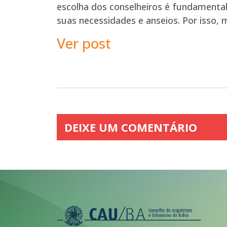
escolha dos conselheiros é fundamental
suas necessidades e anseios. Por isso,
Ver post
DEIXE UM COMENTÁRIO