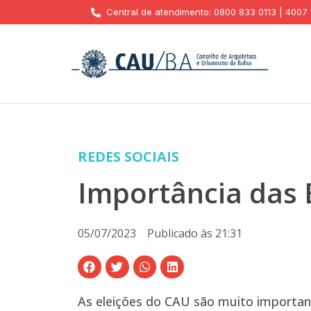
Central de atendimento: 0800 833 0113 | 4007
REDES SOCIAIS
Importância das 
05/07/2023
Publicado às
21:31
As eleições do CAU são muito importante