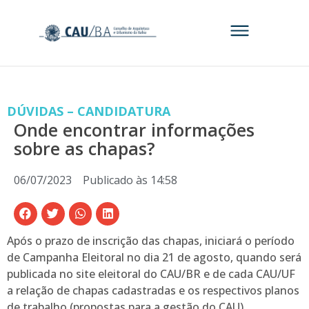
DÚVIDAS – CANDIDATURA
Onde encontrar informações
sobre as chapas?
06/07/2023
Publicado às
14:58
Após o prazo de inscrição das chapas, iniciará o período
de Campanha Eleitoral no dia 21 de agosto, quando será
publicada no site eleitoral do CAU/BR e de cada CAU/UF
a relação de chapas cadastradas e os respectivos planos
de trabalho (propostas para a gestão do CAU),