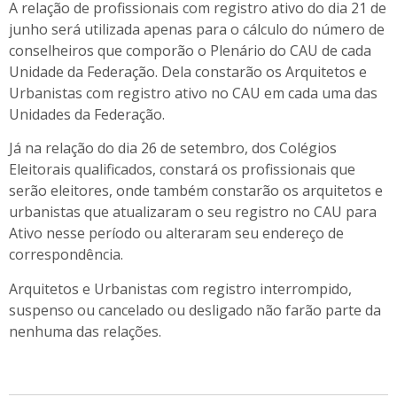
A relação de profissionais com registro ativo do dia 21 de
junho será utilizada apenas para o cálculo do número de
conselheiros que comporão o Plenário do CAU de cada
Unidade da Federação. Dela constarão os Arquitetos e
Urbanistas com registro ativo no CAU em cada uma das
Unidades da Federação.
Já na relação
do dia 26 de
setembro, d
os Colégios
Eleitorais qualificados
, constará os profissionais que
serão eleitores, onde também constarão os arquitetos e
urbanistas que atualizaram o seu registro no CAU para
Ativo nesse período ou alteraram seu endereço de
correspondência.
Arquitetos e Urbanistas com registro interrompido,
suspenso ou cancelado ou desligado não farão parte da
nenhuma das relações.