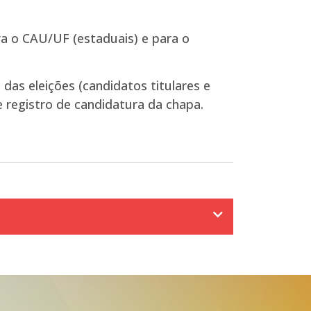
ara o CAU/UF (estaduais) e para o
das eleições (candidatos titulares e
e registro de candidatura da chapa.