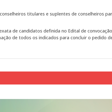
conselheiros titulares e suplentes de conselheiros p
exata de candidatos definida no Edital de convocação 
mação de todos os indicados para concluir o pedido d