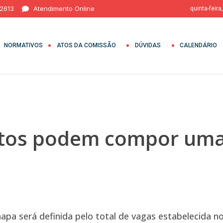
 2613
Atendimento Online
quinta-feira
NORMATIVOS
ATOS DA COMISSÃO
DÚVIDAS
CALENDÁRIO
tos podem compor uma
pa será definida pelo total de vagas estabelecida no