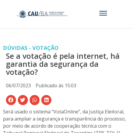
DÚVIDAS - VOTAÇÃO
Se a votação é pela internet, há
garantia da segurança da
votação?
06/07/2023
Publicado às
15:03
Será usado o sistema “VotaOnline”, da Justiça Eleitoral,
para ampliar a segurança e transparência do processo,
por meio de acordo de cooperação técnica com o
Tribunal Regional Eleitoral do Tocantins (TRE-TO).
O