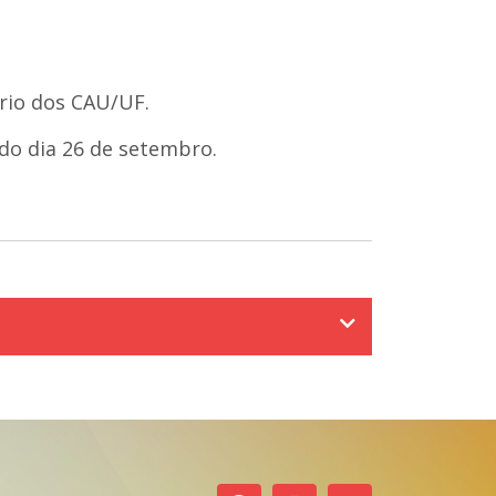
ário dos CAU/UF.
do dia 26
de
setembro.