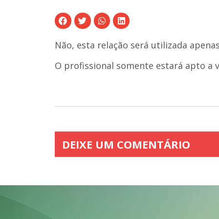
Não, esta relação será utilizada apena
O profissional somente estará apto a vo
DEIXE UM COMENTÁRIO