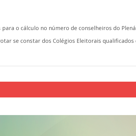
s para o cálculo no número de conselheiros do Plen
tar se constar dos Colégios Eleitorais qualificados 